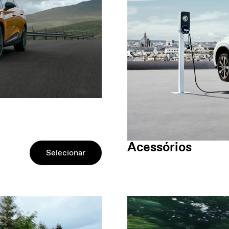
Acessórios
Selecionar