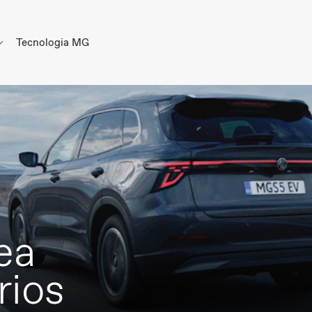
Tecnologia MG
ea
rios