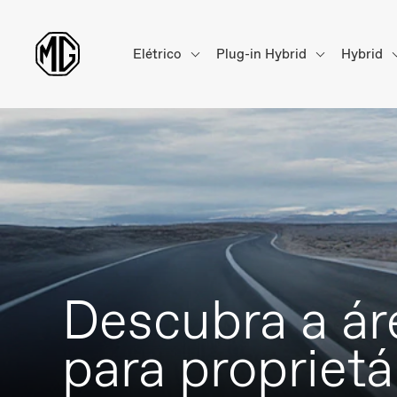
Elétrico
Plug-in Hybrid
Hybrid
Descubra a ár
para proprietá