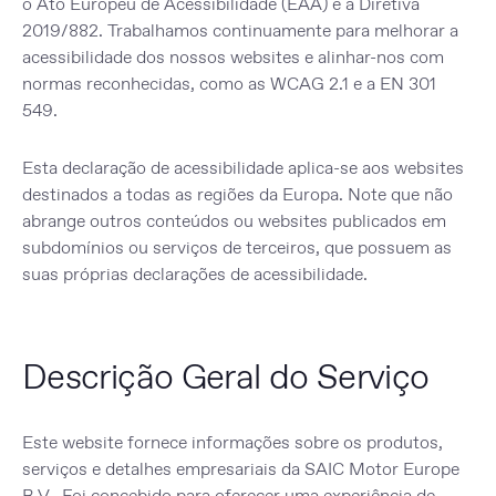
o
Ato Europeu de Acessibilidade (EAA)
e a
Diretiva
2019/882
. Trabalhamos continuamente para melhorar a
acessibilidade dos nossos websites e alinhar-nos com
normas reconhecidas, como as
WCAG 2.1
e a
EN 301
549
.
Esta declaração de acessibilidade aplica-se aos websites
destinados a todas as regiões da Europa. Note que não
abrange outros conteúdos ou websites publicados em
subdomínios ou serviços de terceiros, que possuem as
suas próprias declarações de acessibilidade.
Descrição Geral do Serviço
Este website fornece informações sobre os produtos,
serviços e detalhes empresariais da
SAIC Motor Europe
B.V.
. Foi concebido para oferecer uma experiência de