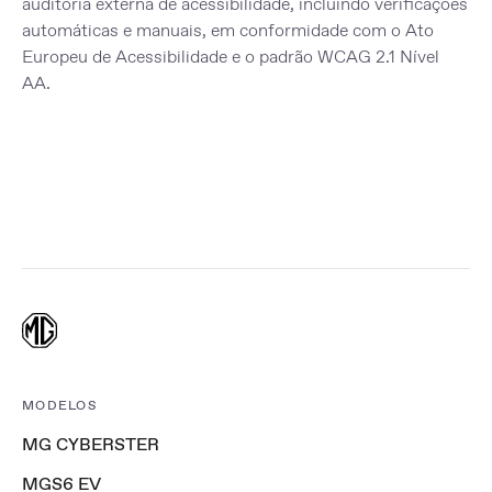
auditoria externa de acessibilidade, incluindo verificações
automáticas e manuais, em conformidade com o
Ato
Europeu de Acessibilidade
e o
padrão WCAG 2.1 Nível
AA
.
MODELOS
MG CYBERSTER
MGS6 EV