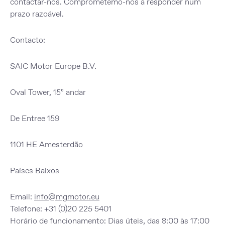
contactar-nos. Comprometemo-nos a responder num
prazo razoável.
Contacto:
SAIC Motor Europe B.V.
Oval Tower, 15º andar
De Entree 159
1101 HE Amesterdão
Países Baixos
Email:
info@mgmotor.eu
Telefone:
+31 (0)20 225 5401
Horário de funcionamento:
Dias úteis, das 8:00 às 17:00