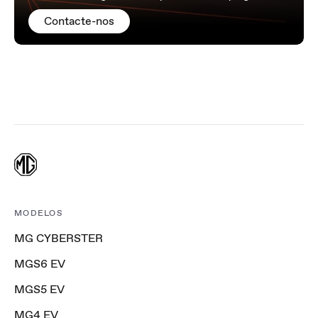
Contacte-nos
MODELOS
MG CYBERSTER
MGS6 EV
MGS5 EV
MG4 EV