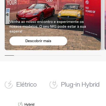
Venha ao nosso encontro e experimente os
nossos modelos. O seu MG pode estar à sua
espera!
Descobrir mais
Elétrico
Plug-in Hybrid
Hybrid