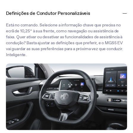
Definições de Condutor Personalizáveis
Está no comando. Selecione a informação chave que precisa no
ecrã de 10,25” à sua frente, como navegação ou assistência de
faixa. Quer ativar ou desativar as funcionalidades de assistência à
condução? Basta ajustar as definições que preferir, e o MGS5 EV
vai guardar as suas preferências para a próxima vez que conduzir.
Inteligente.