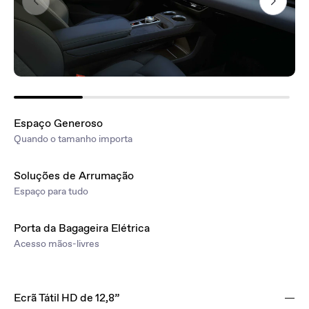
Espaço Generoso
Quando o tamanho importa
Soluções de Arrumação
Espaço para tudo
Porta da Bagageira Elétrica
Acesso mãos-livres
Ecrã Tátil HD de 12,8”