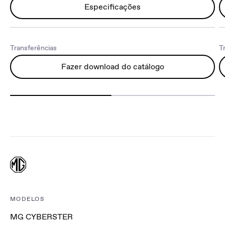
Especificações
Transferências
T
Fazer download do catálogo
MODELOS
MG CYBERSTER