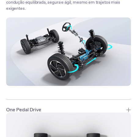
condução equilibrada, segura e ágil, mesmo em trajetos mais
exigentes.
One Pedal Drive
One Pedal Drive é o aliado ideal para a condução urbana. Esta
funcionalidade inteligente permite desacelerar simplesmente ao
levantar o pé do acelerador. Pode ajustar a intensidade da