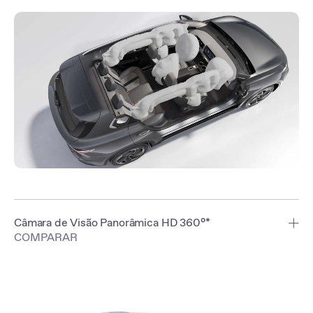
Câmara de Visão Panorâmica HD 360°*
COMPARAR
Elimine os ângulos mortos com a Câmara de Visão Panorâmica HD
360°, disponível no modelo Luxury. Quatro câmaras de grande
angular oferecem uma visão completa do que está à volta do carro,
enquanto sensores ultrassónicos alertam para obstáculos, e o
assistente dinâmico de estacionamento ajuda a estacionar no