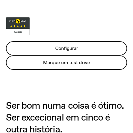
Electric
Desde
27.880€
*
Configurar
Marque um test drive
Ser bom numa coisa é ótimo.
Ser excecional em cinco é
outra história.