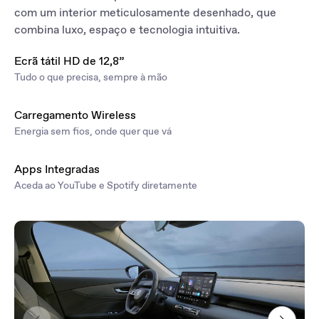
com um interior meticulosamente desenhado, que
combina luxo, espaço e tecnologia intuitiva.
Ecrã tátil HD de 12,8”
Tudo o que precisa, sempre à mão
Carregamento Wireless
Energia sem fios, onde quer que vá
Apps Integradas
Aceda ao YouTube e Spotify diretamente