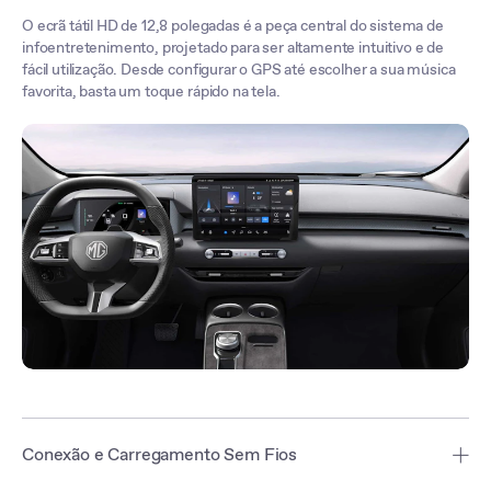
O ecrã tátil HD de 12,8 polegadas é a peça central do sistema de
infoentretenimento, projetado para ser altamente intuitivo e de
fácil utilização. Desde configurar o GPS até escolher a sua música
favorita, basta um toque rápido na tela.
Conexão e Carregamento Sem Fios