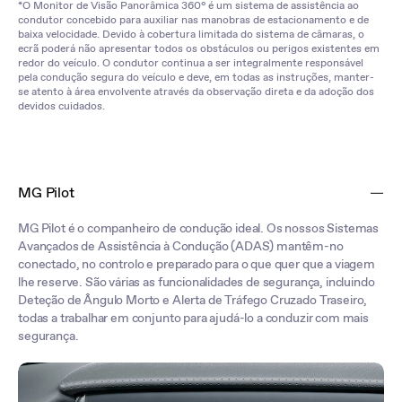
*O Monitor de Visão Panorâmica 360° é um sistema de assistência ao
condutor concebido para auxiliar nas manobras de estacionamento e de
baixa velocidade. Devido à cobertura limitada do sistema de câmaras, o
ecrã poderá não apresentar todos os obstáculos ou perigos existentes em
redor do veículo. O condutor continua a ser integralmente responsável
pela condução segura do veículo e deve, em todas as instruções, manter-
se atento à área envolvente através da observação direta e da adoção dos
devidos cuidados.
MG Pilot
MG Pilot é o companheiro de condução ideal. Os nossos Sistemas
Avançados de Assistência à Condução (ADAS) mantêm-no
conectado, no controlo e preparado para o que quer que a viagem
lhe reserve. São várias as funcionalidades de segurança, incluindo
Deteção de Ângulo Morto e Alerta de Tráfego Cruzado Traseiro,
todas a trabalhar em conjunto para ajudá-lo a conduzir com mais
segurança.