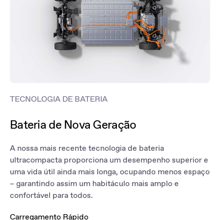
regeneração em três níveis, além de um modo automático, sendo
que o nível mais elevado maximiza a recuperação de energia e
ajuda a recarregar a bateria.
TECNOLOGIA DE BATERIA
Bateria de Nova Geração
A nossa mais recente tecnologia de bateria
ultracompacta proporciona um desempenho superior e
uma vida útil ainda mais longa, ocupando menos espaço
– garantindo assim um habitáculo mais amplo e
confortável para todos.
Carregamento Rápido