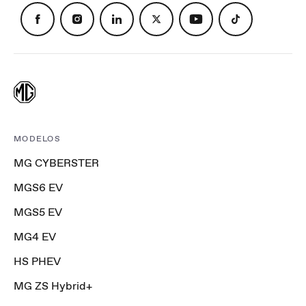
MODELOS
MG CYBERSTER
MGS6 EV
MGS5 EV
MG4 EV
HS PHEV
MG ZS Hybrid+