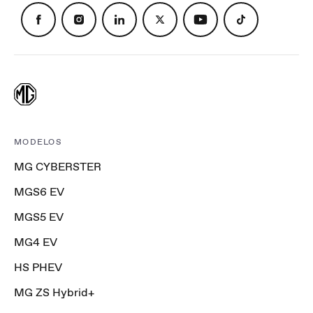
MODELOS
MG CYBERSTER
MGS6 EV
MGS5 EV
MG4 EV
HS PHEV
MG ZS Hybrid+