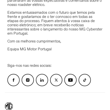
partilharam as vossas expectativas e comentários sobre o
nosso roadster elétrico.
Estamos entusiasmados com o futuro que temos pela
frente e gostaríamos de o ter connosco em todas as
etapas do processo. Fiquem atentos à vossa caixa de
correio eletrónico; em breve receberão notícias
interessantes sobre o lançamento do nosso MG Cyberster
em Portugal.
Com os melhores cumprimentos,
Equipa MG Motor Portugal
Siga-nos nas redes sociais: