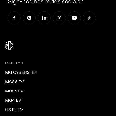
Siga-nos nas redes sociais.:
MODELOS
MG CYBERSTER
MGS6 EV
MGS5 EV
MG4 EV
HS PHEV